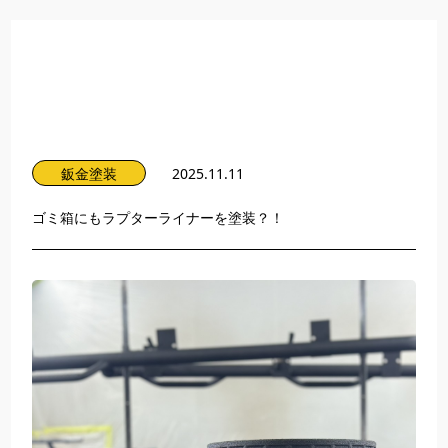
鈑金塗装
2025.11.11
ゴミ箱にもラプターライナーを塗装？！