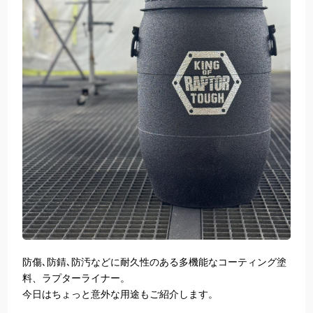
防傷､防錆､防汚などに耐久性のある多機能なコーティング塗
料、ラプターライナー。
今日はちょっと意外な用途もご紹介します。